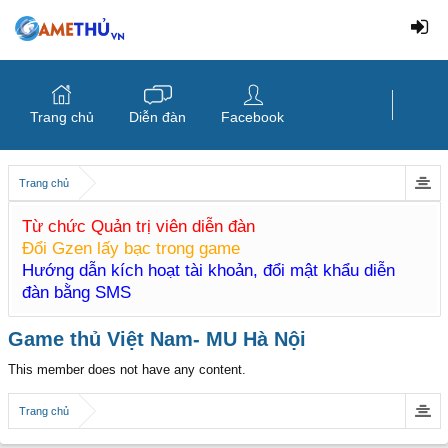
Trang chủ
Diễn đàn
Facebook
Trang chủ
Từ chức Quản trị viên diễn đàn
Đổi Gzen lấy bạc trong game
Hướng dẫn kích hoạt tài khoản, đổi mật khẩu diễn
đàn bằng SMS
Game thủ Việt Nam- MU Hà Nội
This member does not have any content.
Trang chủ