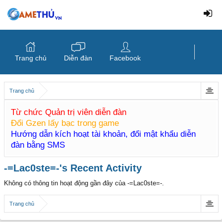
Trang chủ
Diễn đàn
Facebook
Trang chủ
Từ chức Quản trị viên diễn đàn
Đổi Gzen lấy bạc trong game
Hướng dẫn kích hoạt tài khoản, đổi mật khẩu diễn
đàn bằng SMS
-=Lac0ste=-'s Recent Activity
Không có thông tin hoạt động gần đây của -=Lac0ste=-.
Trang chủ