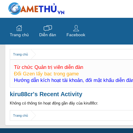
Trang chủ
Diễn đàn
Facebook
Trang chủ
Từ chức Quản trị viên diễn đàn
Đổi Gzen lấy bạc trong game
Hướng dẫn kích hoạt tài khoản, đổi mật khẩu diễn đ
kiru88cr's Recent Activity
Không có thông tin hoạt động gần đây của kiru88cr.
Trang chủ