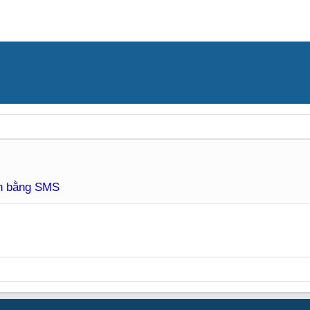
àn bằng SMS