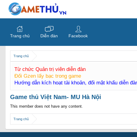
Trang chủ
Diễn đàn
Facebook
Trang chủ
Từ chức Quản trị viên diễn đàn
Đổi Gzen lấy bạc trong game
Hướng dẫn kích hoạt tài khoản, đổi mật khẩu diễn đ
Game thủ Việt Nam- MU Hà Nội
This member does not have any content.
Trang chủ