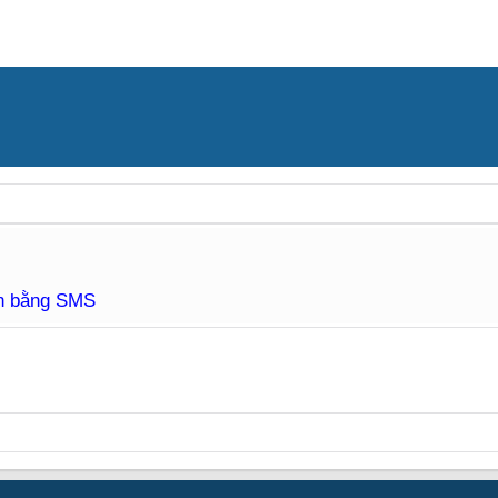
àn bằng SMS