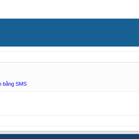
àn bằng SMS