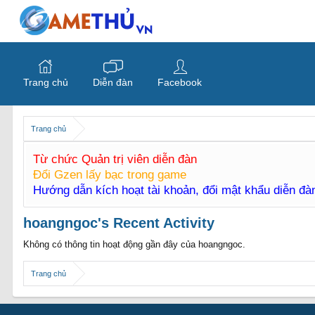
Trang chủ
Diễn đàn
Facebook
Trang chủ
Từ chức Quản trị viên diễn đàn
Đổi Gzen lấy bạc trong game
Hướng dẫn kích hoạt tài khoản, đổi mật khẩu diễn đ
hoangngoc's Recent Activity
Không có thông tin hoạt động gần đây của hoangngoc.
Trang chủ