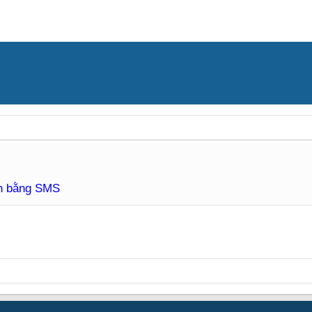
àn bằng SMS