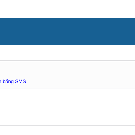
àn bằng SMS