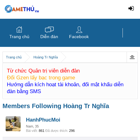
Trang chủ
Diễn đàn
Facebook
Trang chủ
Hoàng Tr Nghĩa
Từ chức Quản trị viên diễn đàn
Đổi Gzen lấy bạc trong game
Hướng dẫn kích hoạt tài khoản, đổi mật khẩu diễn
đàn bằng SMS
Members Following Hoàng Tr Nghĩa
HanhPhucMoi
Nam, 35
Bài viết:
861
Đã được thích:
296