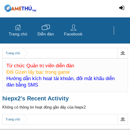
Trang chủ
Diễn đàn
Facebook
Trang chủ
Từ chức Quản trị viên diễn đàn
Đổi Gzen lấy bạc trong game
Hướng dẫn kích hoạt tài khoản, đổi mật khẩu diễn
đàn bằng SMS
hiepx2's Recent Activity
Không có thông tin hoạt động gần đây của hiepx2.
Trang chủ