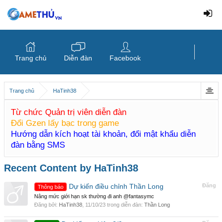
Trang chủ
Diễn đàn
Facebook
Trang chủ
HaTinh38
Từ chức Quản trị viên diễn đàn
Đổi Gzen lấy bạc trong game
Hướng dẫn kích hoạt tài khoản, đổi mật khẩu diễn
đàn bằng SMS
Recent Content by HaTinh38
Dự kiến điều chỉnh Thần Long
Đăng
Thông báo
Nâng mức giới hạn sk thường đi anh @fantasymc
Đăng bởi:
HaTinh38
,
11/10/23
trong diễn đàn:
Thần Long