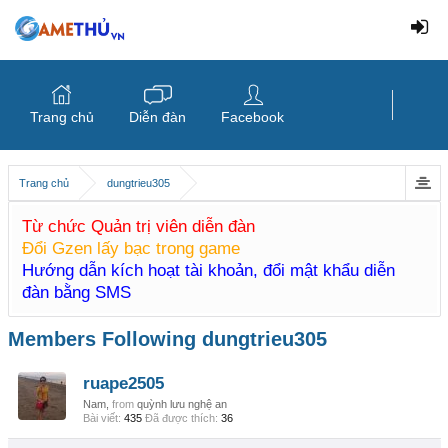
Trang chủ
Diễn đàn
Facebook
Trang chủ
dungtrieu305
Từ chức Quản trị viên diễn đàn
Đổi Gzen lấy bạc trong game
Hướng dẫn kích hoạt tài khoản, đổi mật khẩu diễn
đàn bằng SMS
Members Following dungtrieu305
ruape2505
Nam,
from
quỳnh lưu nghệ an
Bài viết:
435
Đã được thích:
36