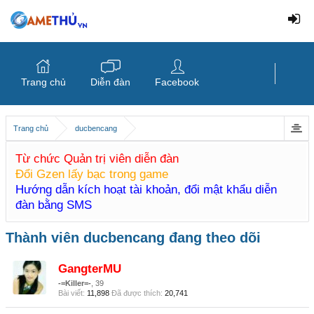
Trang chủ
Diễn đàn
Facebook
Trang chủ
ducbencang
Từ chức Quản trị viên diễn đàn
Đổi Gzen lấy bạc trong game
Hướng dẫn kích hoạt tài khoản, đổi mật khẩu diễn
đàn bằng SMS
Thành viên ducbencang đang theo dõi
GangterMU
-=Killer=-
, 39
Bài viết:
11,898
Đã được thích:
20,741