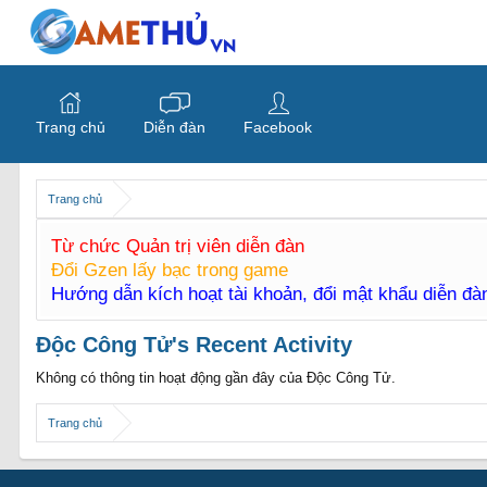
Trang chủ
Diễn đàn
Facebook
Trang chủ
Từ chức Quản trị viên diễn đàn
Đổi Gzen lấy bạc trong game
Hướng dẫn kích hoạt tài khoản, đổi mật khẩu diễn đ
Độc Công Tử's Recent Activity
Không có thông tin hoạt động gần đây của Độc Công Tử.
Trang chủ