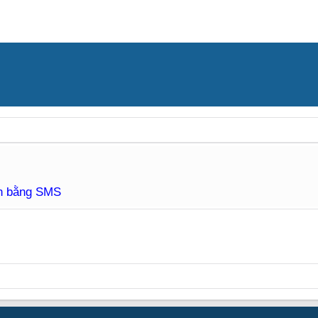
àn bằng SMS