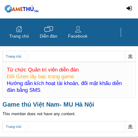
Trang chủ
Diễn đàn
Facebook
Trang chủ
Từ chức Quản trị viên diễn đàn
Đổi Gzen lấy bạc trong game
Hướng dẫn kích hoạt tài khoản, đổi mật khẩu diễn
đàn bằng SMS
Game thủ Việt Nam- MU Hà Nội
This member does not have any content.
Trang chủ