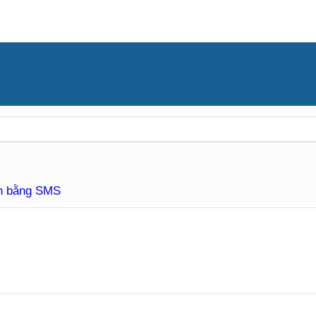
àn bằng SMS