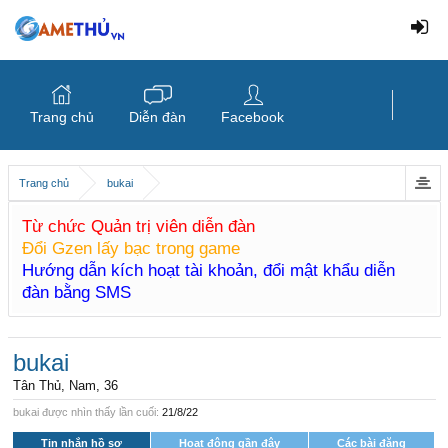
Trang chủ
Diễn đàn
Facebook
Trang chủ
bukai
Từ chức Quản trị viên diễn đàn
Đổi Gzen lấy bạc trong game
Hướng dẫn kích hoạt tài khoản, đổi mật khẩu diễn
đàn bằng SMS
bukai
Tân Thủ
, Nam, 36
bukai được nhìn thấy lần cuối:
21/8/22
Tin nhắn hồ sơ
Hoạt động gần đây
Các bài đăng