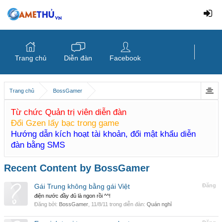
Trang chủ
Diễn đàn
Facebook
Trang chủ
BossGamer
Từ chức Quản trị viên diễn đàn
Đổi Gzen lấy bạc trong game
Hướng dẫn kích hoạt tài khoản, đổi mật khẩu diễn
đàn bằng SMS
Recent Content by BossGamer
Gái Trung không bằng gái Việt
Đăng
điện nước đầy đủ là ngon rồi ^^!
Đăng bởi:
BossGamer
,
11/8/11
trong diễn đàn:
Quán nghỉ