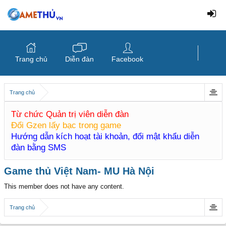
Trang chủ
Diễn đàn
Facebook
Trang chủ
Từ chức Quản trị viên diễn đàn
Đổi Gzen lấy bạc trong game
Hướng dẫn kích hoạt tài khoản, đổi mật khẩu diễn
đàn bằng SMS
Game thủ Việt Nam- MU Hà Nội
This member does not have any content.
Trang chủ