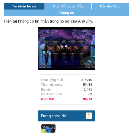
Tin nhắn hồ sơ
Hoạt động gần đây
Các bài đăng
Thông tin
Hiện tại không có tin nhắn trong hồ sơ của AnKuPy.
Hoạt động cuối:
31/5/16
Tham gia ngày:
5/4/14
Bài viết:
1,471
Đã được thích:
69
USERID:
90274
1
Đang theo dõi