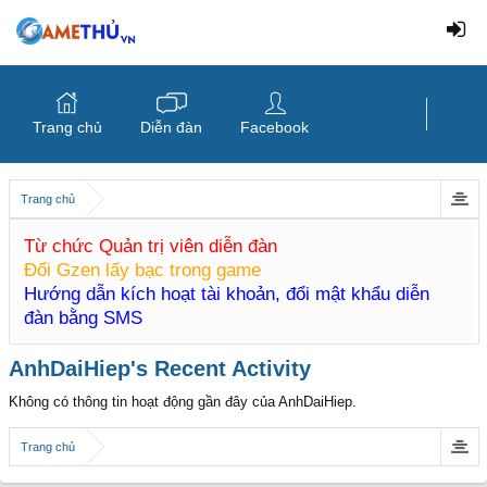
Trang chủ
Diễn đàn
Facebook
Trang chủ
Từ chức Quản trị viên diễn đàn
Đổi Gzen lấy bạc trong game
Hướng dẫn kích hoạt tài khoản, đổi mật khẩu diễn
đàn bằng SMS
AnhDaiHiep's Recent Activity
Không có thông tin hoạt động gần đây của AnhDaiHiep.
Trang chủ