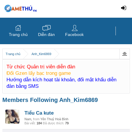
Trang chủ
Diễn đàn
Facebook
Trang chủ
Anh_Kim6869
Từ chức Quản trị viên diễn đàn
Đổi Gzen lấy bạc trong game
Hướng dẫn kích hoạt tài khoản, đổi mật khẩu diễn
đàn bằng SMS
Members Following Anh_Kim6869
Tiểu Ca kute
Nam,
from
Yên Thuỷ Hoà Bình
Bài viết:
184
Đã được thích:
79