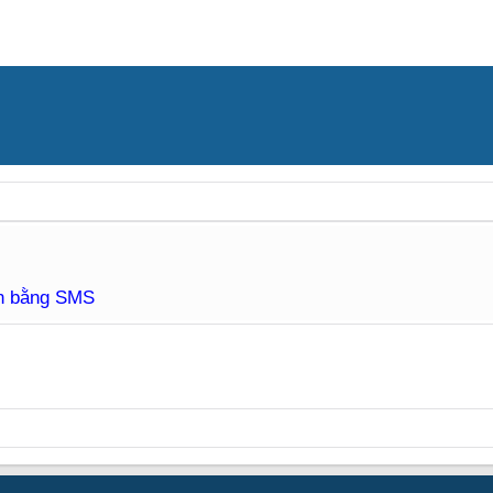
àn bằng SMS