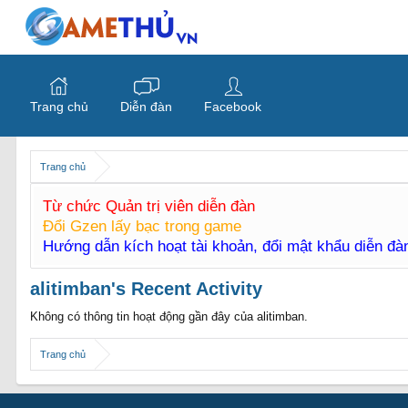
Trang chủ
Diễn đàn
Facebook
Trang chủ
Từ chức Quản trị viên diễn đàn
Đổi Gzen lấy bạc trong game
Hướng dẫn kích hoạt tài khoản, đổi mật khẩu diễn đ
alitimban's Recent Activity
Không có thông tin hoạt động gần đây của alitimban.
Trang chủ