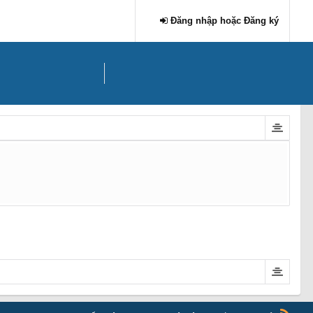
Đăng nhập hoặc Đăng ký