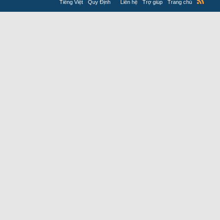
Tiếng Việt
Quy Định
Liên hệ
Trợ giúp
Trang chủ