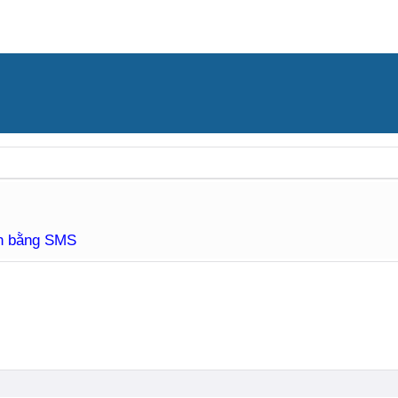
àn bằng SMS