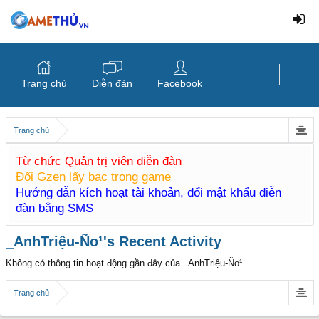
Trang chủ
Diễn đàn
Facebook
Trang chủ
Từ chức Quản trị viên diễn đàn
Đổi Gzen lấy bạc trong game
Hướng dẫn kích hoạt tài khoản, đổi mật khẩu diễn
đàn bằng SMS
_AnhTriệu-Ño¹'s Recent Activity
Không có thông tin hoạt động gần đây của _AnhTriệu-Ño¹.
Trang chủ