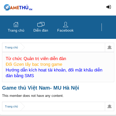
Trang chủ
Diễn đàn
Facebook
Trang chủ
Từ chức Quản trị viên diễn đàn
Đổi Gzen lấy bạc trong game
Hướng dẫn kích hoạt tài khoản, đổi mật khẩu diễn
đàn bằng SMS
Game thủ Việt Nam- MU Hà Nội
This member does not have any content.
Trang chủ