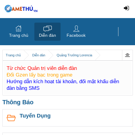
Trang chủ
Diễn đàn
Facebook
Trang chủ
Diễn đàn
Quảng Trường Lorencia
Từ chức Quản trị viên diễn đàn
Đổi Gzen lấy bạc trong game
Hướng dẫn kích hoạt tài khoản, đổi mật khẩu diễn
đàn bằng SMS
Thông Báo
Tuyển Dụng